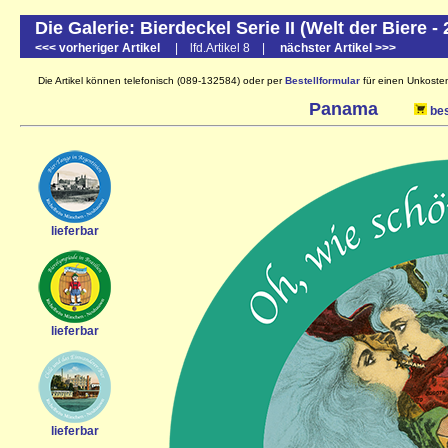
Die Galerie: Bierdeckel Serie II (Welt der Biere -
<<< vorheriger Artikel
| lfd.Artikel 8 |
nächster Artikel >>>
Die Artikel können telefonisch (089-132584) oder per
Bestellformular
für einen Unkostenb
Panama
bes
lieferbar
lieferbar
lieferbar