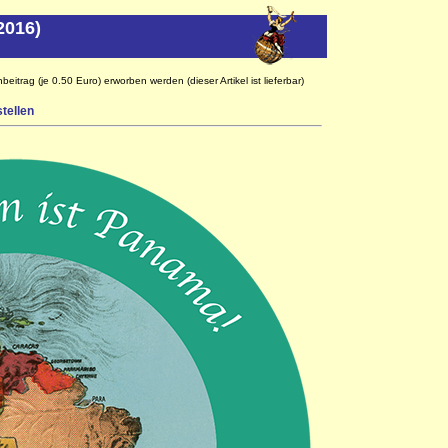
 2016)
eitrag (je 0.50 Euro) erworben werden (dieser Artikel ist lieferbar)
tellen